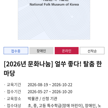
장애인
온라인
접수중
선착순
[2026년 문화나눔] 얼쑤 좋다! 탈춤 한
마당
· 교육기간
2026-08-19 ~ 2026-10-22
· 접수기간
2026-05-27 ~ 2026-10-20
· 교육장소
박물관 / 신청 기관
· 접수대상
초, 중, 고등 특수학급(장애 어린이), 장애인, 노