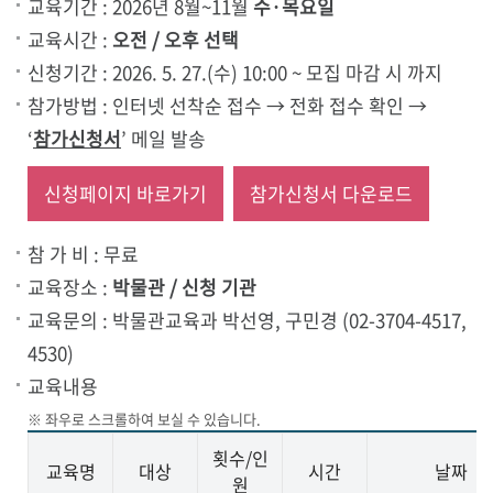
교육기간 : 2026년 8월~11월
수·목요일
교육시간 :
오전 / 오후 선택
신청기간 : 2026. 5. 27.(수) 10:00 ~ 모집 마감 시 까지
참가방법 : 인터넷 선착순 접수 → 전화 접수 확인 →
‘
참가신청서
’ 메일 발송
신청페이지 바로가기
참가신청서 다운로드
참 가 비 : 무료
교육장소 :
박물관 / 신청 기관
교육문의 : 박물관교육과 박선영, 구민경 (02-3704-4517,
4530)
교육내용
횟수/인
교육명
대상
시간
날짜
원