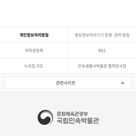
개인정보처리방침
영상정보처리기기 운영·관리 방침
저작권정책
RSS
누리집 지도
민속생활사박물관 협력망사업
관
련
관련사이트
사
이
트