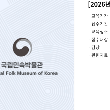
[202
· 교육기간
· 접수기간
· 교육장소
· 접수대상
· 담당
· 관련자료