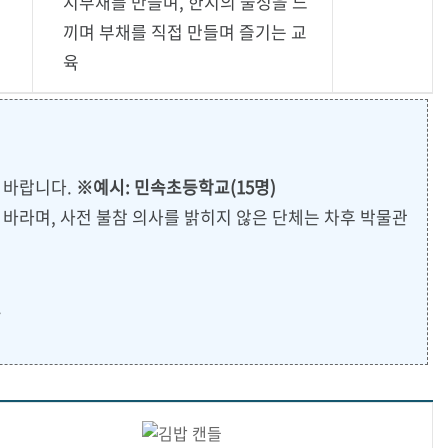
지부채를 만들며, 한지의 물성을 느
끼며 부채를 직접 만들며 즐기는 교
육
 바랍니다.
※예시: 민속초등학교(15명)
바라며, 사전 불참 의사를 밝히지 않은 단체는 차후 박물관
.