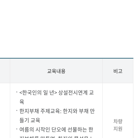
교육내용
비고
<한국인의 일 년> 상설전시연계 교
육
한지부채 주제교육: 한지와 부채 만
들기 교육
차량
지원
여름의 시작인 단오에 선물하는 한