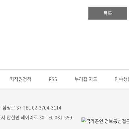
목록
저작권정책
RSS
누리집 지도
민속생
삼청로 37 TEL 02-3704-3114
시 탄현면 헤이리로 30 TEL 031-580-