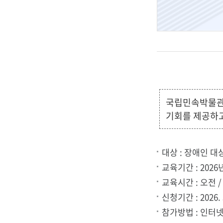
립
민
국립민속박물관은
속
기회를 제공하고
대상 : 장애인 대
박
교육기간 : 2026
교육시간 : 오전 
신청기간 : 2026. 
참가방법 : 인터넷
물