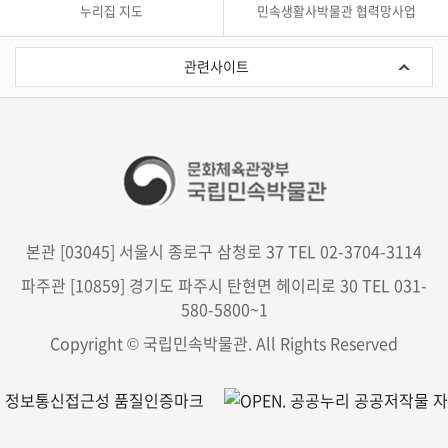
누리집 지도
민속생활사박물관 협력망사업
관
련
관련사이트
사
이
트
본관 [03045] 서울시 종로구 삼청로 37 TEL 02-3704-3114
파주관 [10859] 경기도 파주시 탄현면 헤이리로 30 TEL 031-
580-5800~1
Copyright © 국립민속박물관. All Rights Reserved