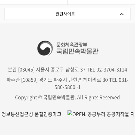
관
련
관련사이트
사
이
트
본관 [03045] 서울시 종로구 삼청로 37 TEL 02-3704-3114
파주관 [10859] 경기도 파주시 탄현면 헤이리로 30 TEL 031-
580-5800~1
Copyright © 국립민속박물관. All Rights Reserved