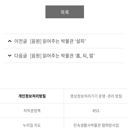
목록
이전글
[음원] 읽어주는 박물관 ‘설피’
다음글
[음원] 읽어주는 박물관 ‘홉, 되, 말’
개인정보처리방침
영상정보처리기기 운영·관리 방침
저작권정책
RSS
누리집 지도
민속생활사박물관 협력망사업