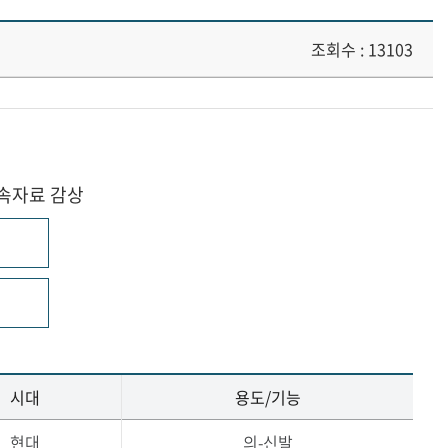
조회수 : 13103
민속자료 감상
시대
용도/기능
현대
의-신발