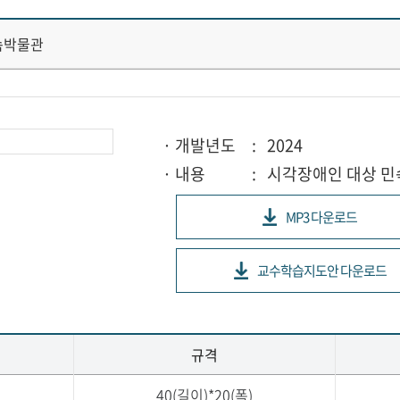
속박물관
· 개발년도
: 2024
· 내용
: 시각장애인 대상 
MP3 다운로드
교수학습지도안 다운로드
규격
40(길이)*20(폭)