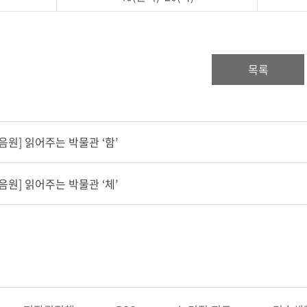
목록
[음원] 읽어주는 박물관 ‘함’
[음원] 읽어주는 박물관 ‘체’