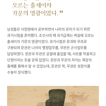
오르는 출세이자
”
가문의 영광이었다.
남성들은 사랑방에서 공부하면서 나라의 관리가 되기 위한
과거시험을 준비했다.
조선시대 때 과거급제는 벼슬에 오르는
출세이자 가문의 영광이었다. 과거시험은 문과와 무과로
구분되며 문관은 나라의 행정업무를, 무관은 군사업무를
담당하였다. 문관과 무관은 궁궐에 출입할 때, 사모를 착용하고
단령이라는 옷을 갖춰 입었다. 문관과 무관의 차이는 복장의
흉배를 통해서 알 수 있었는데, 문관은 학, 무관은 호랑이를
수놓아 장식했다.