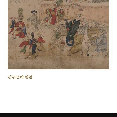
장원급제 행렬