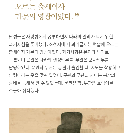
오르는 출세이자
”
가문의 영광이었다.
남성들은 사랑방에서 공부하면서 나라의 관리가 되기 위한
과거시험을 준비했다.
조선시대 때 과거급제는 벼슬에 오르는
출세이자 가문의 영광이었다. 과거시험은 문과와 무과로
구분되며 문관은 나라의 행정업무를, 무관은 군사업무를
담당하였다. 문관과 무관은 궁궐에 출입할 때, 사모를 착용하고
단령이라는 옷을 갖춰 입었다. 문관과 무관의 차이는 복장의
흉배를 통해서 알 수 있었는데, 문관은 학, 무관은 호랑이를
수놓아 장식했다.