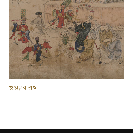
장원급제 행렬