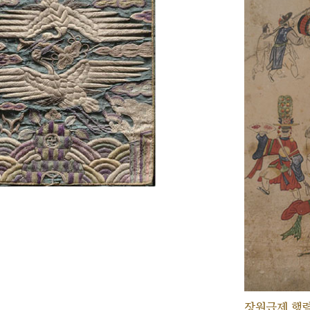
장원급제 행