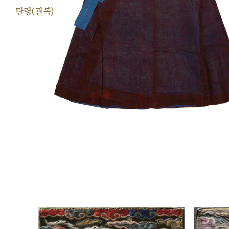
단령(관복)