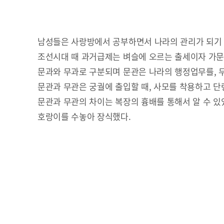
남성들은 사랑방에서 공부하면서 나라의 관리가 되기
조선시대 때 과거급제는 벼슬에 오르는 출세이자 가
문과와 무과로 구분되며 문관은 나라의 행정업무를, 
문관과 무관은 궁궐에 출입할 때, 사모를 착용하고 단
문관과 무관의 차이는 복장의 흉배를 통해서 알 수 있었
호랑이를 수놓아 장식했다.