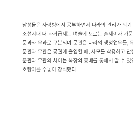
남성들은 사랑방에서 공부하면서 나라의 관리가 되기
조선시대 때 과거급제는 벼슬에 오르는 출세이자 가
문과와 무과로 구분되며 문관은 나라의 행정업무를, 
문관과 무관은 궁궐에 출입할 때, 사모를 착용하고 단
문관과 무관의 차이는 복장의 흉배를 통해서 알 수 있었
호랑이를 수놓아 장식했다.