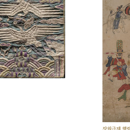
장원급제 행