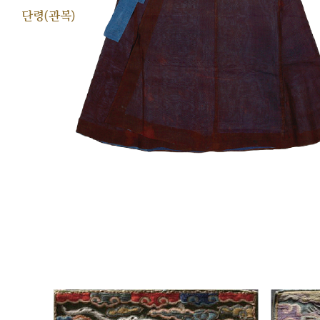
단령(관복)