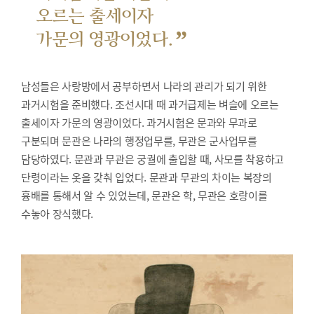
오르는 출세이자
”
가문의 영광이었다.
남성들은 사랑방에서 공부하면서 나라의 관리가 되기 위한
과거시험을 준비했다.
조선시대 때 과거급제는 벼슬에 오르는
출세이자 가문의 영광이었다. 과거시험은 문과와 무과로
구분되며 문관은 나라의 행정업무를, 무관은 군사업무를
담당하였다. 문관과 무관은 궁궐에 출입할 때, 사모를 착용하고
단령이라는 옷을 갖춰 입었다. 문관과 무관의 차이는 복장의
흉배를 통해서 알 수 있었는데, 문관은 학, 무관은 호랑이를
수놓아 장식했다.