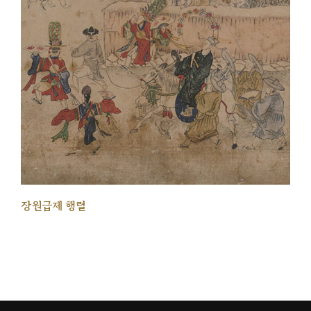
장원급제 행렬