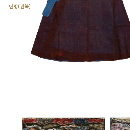
단령(관복)