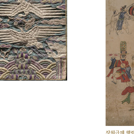
장원급제 행