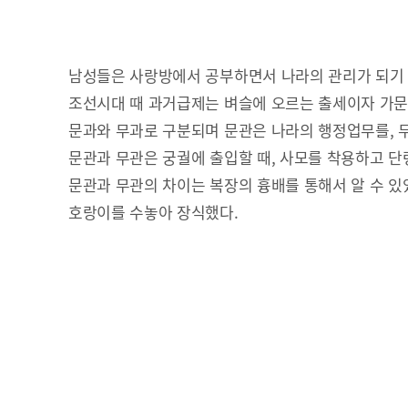
남성들은 사랑방에서 공부하면서 나라의 관리가 되기
조선시대 때 과거급제는 벼슬에 오르는 출세이자 가
문과와 무과로 구분되며 문관은 나라의 행정업무를, 
문관과 무관은 궁궐에 출입할 때, 사모를 착용하고 단
문관과 무관의 차이는 복장의 흉배를 통해서 알 수 있었
호랑이를 수놓아 장식했다.