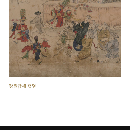
장원급제 행렬