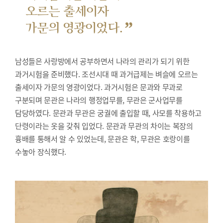
오르는 출세이자
”
가문의 영광이었다.
남성들은 사랑방에서 공부하면서 나라의 관리가 되기 위한
과거시험을 준비했다.
조선시대 때 과거급제는 벼슬에 오르는
출세이자 가문의 영광이었다. 과거시험은 문과와 무과로
구분되며 문관은 나라의 행정업무를, 무관은 군사업무를
담당하였다. 문관과 무관은 궁궐에 출입할 때, 사모를 착용하고
단령이라는 옷을 갖춰 입었다. 문관과 무관의 차이는 복장의
흉배를 통해서 알 수 있었는데, 문관은 학, 무관은 호랑이를
수놓아 장식했다.