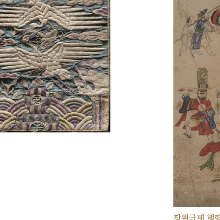
장원급제 행