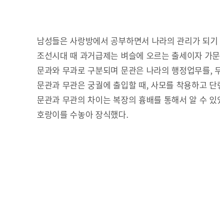
남성들은 사랑방에서 공부하면서 나라의 관리가 되기
조선시대 때 과거급제는 벼슬에 오르는 출세이자 가
문과와 무과로 구분되며 문관은 나라의 행정업무를, 
문관과 무관은 궁궐에 출입할 때, 사모를 착용하고 단
문관과 무관의 차이는 복장의 흉배를 통해서 알 수 있었
호랑이를 수놓아 장식했다.