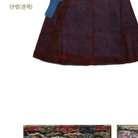
단령(관복)