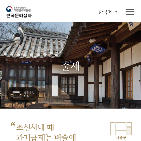
한국어
출세
“
조선시대 때
과거급제는 벼슬에
사랑방