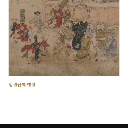
장원급제 행렬