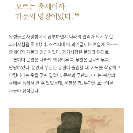
오르는 출세이자
”
가문의 영광이었다.
남성들은 사랑방에서 공부하면서 나라의 관리가 되기 위한
과거시험을 준비했다.
조선시대 때 과거급제는 벼슬에 오르는
출세이자 가문의 영광이었다. 과거시험은 문과와 무과로
구분되며 문관은 나라의 행정업무를, 무관은 군사업무를
담당하였다. 문관과 무관은 궁궐에 출입할 때, 사모를 착용하고
단령이라는 옷을 갖춰 입었다. 문관과 무관의 차이는 복장의
흉배를 통해서 알 수 있었는데, 문관은 학, 무관은 호랑이를
수놓아 장식했다.