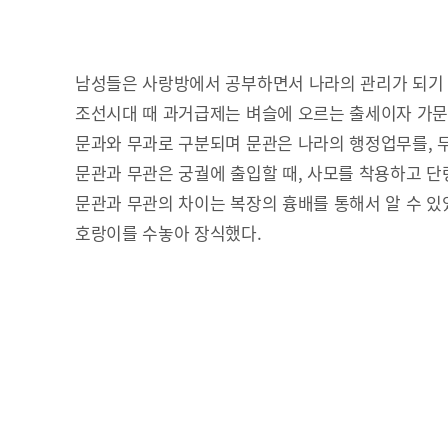
남성들은 사랑방에서 공부하면서 나라의 관리가 되기
조선시대 때 과거급제는 벼슬에 오르는 출세이자 가
문과와 무과로 구분되며 문관은 나라의 행정업무를, 
문관과 무관은 궁궐에 출입할 때, 사모를 착용하고 단
문관과 무관의 차이는 복장의 흉배를 통해서 알 수 있었
호랑이를 수놓아 장식했다.