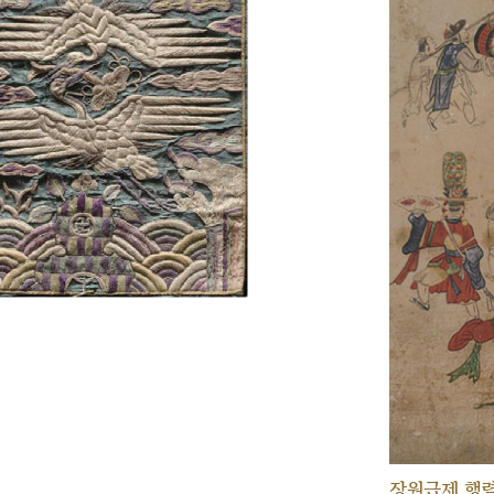
장원급제 행