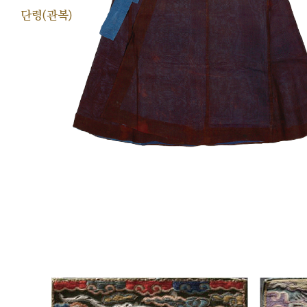
단령(관복)