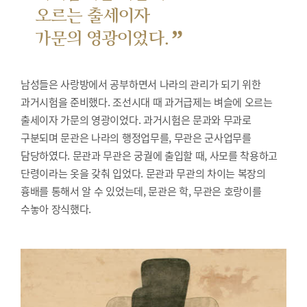
오르는 출세이자
”
가문의 영광이었다.
남성들은 사랑방에서 공부하면서 나라의 관리가 되기 위한
과거시험을 준비했다.
조선시대 때 과거급제는 벼슬에 오르는
출세이자 가문의 영광이었다. 과거시험은 문과와 무과로
구분되며 문관은 나라의 행정업무를, 무관은 군사업무를
담당하였다. 문관과 무관은 궁궐에 출입할 때, 사모를 착용하고
단령이라는 옷을 갖춰 입었다. 문관과 무관의 차이는 복장의
흉배를 통해서 알 수 있었는데, 문관은 학, 무관은 호랑이를
수놓아 장식했다.