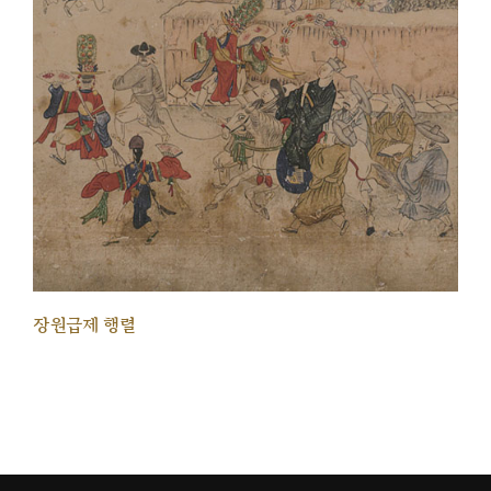
장원급제 행렬