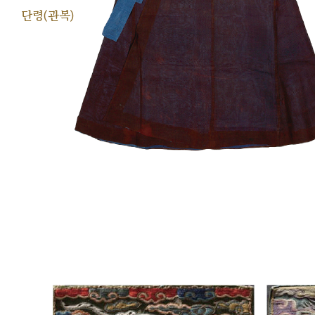
단령(관복)