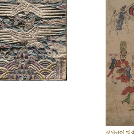
장원급제 행