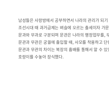
남성들은 사랑방에서 공부하면서 나라의 관리가 되기
조선시대 때 과거급제는 벼슬에 오르는 출세이자 가
문과와 무과로 구분되며 문관은 나라의 행정업무를, 
문관과 무관은 궁궐에 출입할 때, 사모를 착용하고 단
문관과 무관의 차이는 복장의 흉배를 통해서 알 수 있었
호랑이를 수놓아 장식했다.