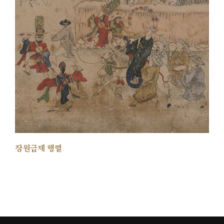
장원급제 행렬