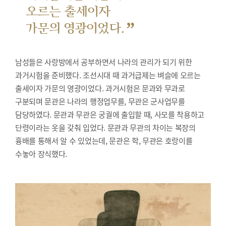
오르는 출세이자
”
가문의 영광이었다.
남성들은 사랑방에서 공부하면서 나라의 관리가 되기 위한
과거시험을 준비했다.
조선시대 때 과거급제는 벼슬에 오르는
출세이자 가문의 영광이었다. 과거시험은 문과와 무과로
구분되며 문관은 나라의 행정업무를, 무관은 군사업무를
담당하였다. 문관과 무관은 궁궐에 출입할 때, 사모를 착용하고
단령이라는 옷을 갖춰 입었다. 문관과 무관의 차이는 복장의
흉배를 통해서 알 수 있었는데, 문관은 학, 무관은 호랑이를
수놓아 장식했다.