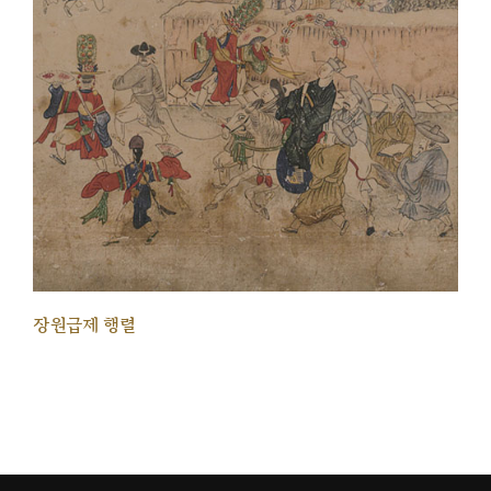
장원급제 행렬