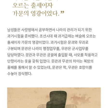
오르는 출세이자
”
가문의 영광이었다.
남성들은 사랑방에서 공부하면서 나라의 관리가 되기 위한
과거시험을 준비했다.
조선시대 때 과거급제는 벼슬에 오르는
출세이자 가문의 영광이었다. 과거시험은 문과와 무과로
구분되며 문관은 나라의 행정업무를, 무관은 군사업무를
담당하였다. 문관과 무관은 궁궐에 출입할 때, 사모를 착용하고
단령이라는 옷을 갖춰 입었다. 문관과 무관의 차이는 복장의
흉배를 통해서 알 수 있었는데, 문관은 학, 무관은 호랑이를
수놓아 장식했다.