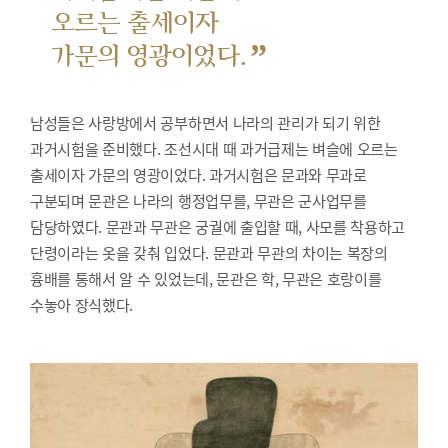
오르는 출세이자
”
가문의 영광이었다.
남성들은 사랑방에서 공부하면서 나라의 관리가 되기 위한
과거시험을 준비했다.
조선시대 때 과거급제는 벼슬에 오르는
출세이자 가문의 영광이었다. 과거시험은 문과와 무과로
구분되며 문관은 나라의 행정업무를, 무관은 군사업무를
담당하였다. 문관과 무관은 궁궐에 출입할 때, 사모를 착용하고
단령이라는 옷을 갖춰 입었다. 문관과 무관의 차이는 복장의
흉배를 통해서 알 수 있었는데, 문관은 학, 무관은 호랑이를
수놓아 장식했다.