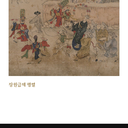
장원급제 행렬