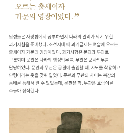
오르는 출세이자
”
가문의 영광이었다.
남성들은 사랑방에서 공부하면서 나라의 관리가 되기 위한
과거시험을 준비했다.
조선시대 때 과거급제는 벼슬에 오르는
출세이자 가문의 영광이었다. 과거시험은 문과와 무과로
구분되며 문관은 나라의 행정업무를, 무관은 군사업무를
담당하였다. 문관과 무관은 궁궐에 출입할 때, 사모를 착용하고
단령이라는 옷을 갖춰 입었다. 문관과 무관의 차이는 복장의
흉배를 통해서 알 수 있었는데, 문관은 학, 무관은 호랑이를
수놓아 장식했다.