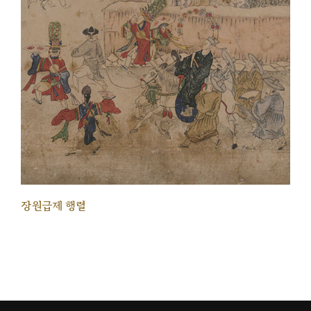
장원급제 행렬