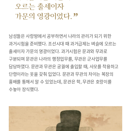
오르는 출세이자
”
가문의 영광이었다.
남성들은 사랑방에서 공부하면서 나라의 관리가 되기 위한
과거시험을 준비했다.
조선시대 때 과거급제는 벼슬에 오르는
출세이자 가문의 영광이었다. 과거시험은 문과와 무과로
구분되며 문관은 나라의 행정업무를, 무관은 군사업무를
담당하였다. 문관과 무관은 궁궐에 출입할 때, 사모를 착용하고
단령이라는 옷을 갖춰 입었다. 문관과 무관의 차이는 복장의
흉배를 통해서 알 수 있었는데, 문관은 학, 무관은 호랑이를
수놓아 장식했다.