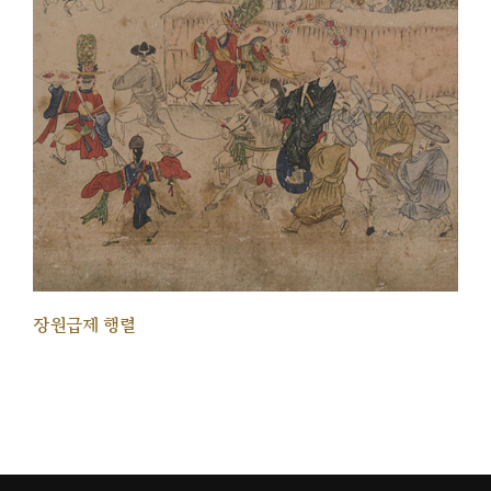
장원급제 행렬