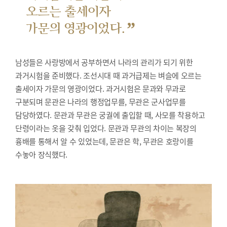
오르는 출세이자
”
가문의 영광이었다.
남성들은 사랑방에서 공부하면서 나라의 관리가 되기 위한
과거시험을 준비했다.
조선시대 때 과거급제는 벼슬에 오르는
출세이자 가문의 영광이었다. 과거시험은 문과와 무과로
구분되며 문관은 나라의 행정업무를, 무관은 군사업무를
담당하였다. 문관과 무관은 궁궐에 출입할 때, 사모를 착용하고
단령이라는 옷을 갖춰 입었다. 문관과 무관의 차이는 복장의
흉배를 통해서 알 수 있었는데, 문관은 학, 무관은 호랑이를
수놓아 장식했다.