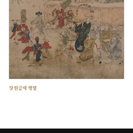
장원급제 행렬