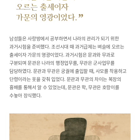
오르는 출세이자
”
가문의 영광이었다.
남성들은 사랑방에서 공부하면서 나라의 관리가 되기 위한
과거시험을 준비했다.
조선시대 때 과거급제는 벼슬에 오르는
출세이자 가문의 영광이었다. 과거시험은 문과와 무과로
구분되며 문관은 나라의 행정업무를, 무관은 군사업무를
담당하였다. 문관과 무관은 궁궐에 출입할 때, 사모를 착용하고
단령이라는 옷을 갖춰 입었다. 문관과 무관의 차이는 복장의
흉배를 통해서 알 수 있었는데, 문관은 학, 무관은 호랑이를
수놓아 장식했다.