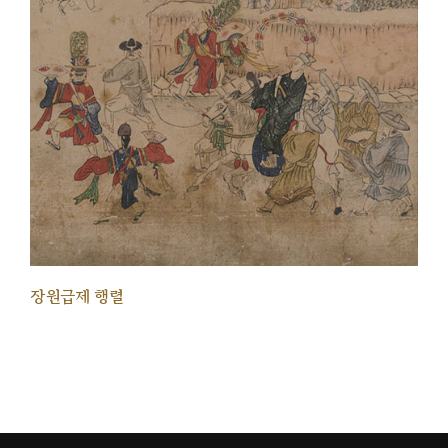
장원급제 행렬