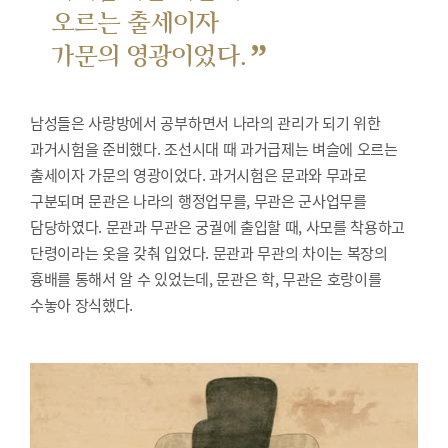
오르는 출세이자
”
가문의 영광이었다.
남성들은 사랑방에서 공부하면서 나라의 관리가 되기 위한
과거시험을 준비했다.
조선시대 때 과거급제는 벼슬에 오르는
출세이자 가문의 영광이었다. 과거시험은 문과와 무과로
구분되며 문관은 나라의 행정업무를, 무관은 군사업무를
담당하였다. 문관과 무관은 궁궐에 출입할 때, 사모를 착용하고
단령이라는 옷을 갖춰 입었다. 문관과 무관의 차이는 복장의
흉배를 통해서 알 수 있었는데, 문관은 학, 무관은 호랑이를
수놓아 장식했다.