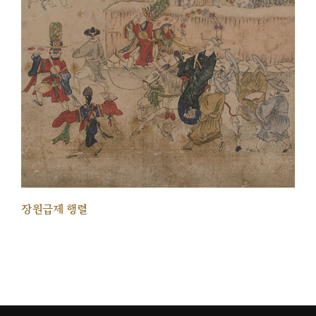
장원급제 행렬