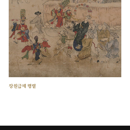
장원급제 행렬