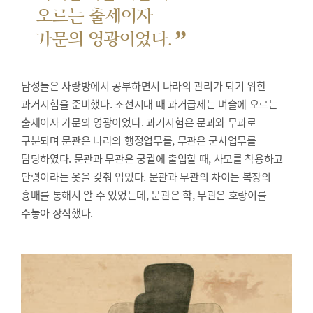
오르는 출세이자
”
가문의 영광이었다.
남성들은 사랑방에서 공부하면서 나라의 관리가 되기 위한
과거시험을 준비했다.
조선시대 때 과거급제는 벼슬에 오르는
출세이자 가문의 영광이었다. 과거시험은 문과와 무과로
구분되며 문관은 나라의 행정업무를, 무관은 군사업무를
담당하였다. 문관과 무관은 궁궐에 출입할 때, 사모를 착용하고
단령이라는 옷을 갖춰 입었다. 문관과 무관의 차이는 복장의
흉배를 통해서 알 수 있었는데, 문관은 학, 무관은 호랑이를
수놓아 장식했다.