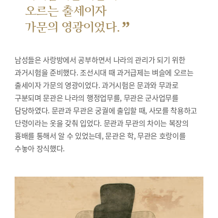
오르는 출세이자
”
가문의 영광이었다.
남성들은 사랑방에서 공부하면서 나라의 관리가 되기 위한
과거시험을 준비했다.
조선시대 때 과거급제는 벼슬에 오르는
출세이자 가문의 영광이었다. 과거시험은 문과와 무과로
구분되며 문관은 나라의 행정업무를, 무관은 군사업무를
담당하였다. 문관과 무관은 궁궐에 출입할 때, 사모를 착용하고
단령이라는 옷을 갖춰 입었다. 문관과 무관의 차이는 복장의
흉배를 통해서 알 수 있었는데, 문관은 학, 무관은 호랑이를
수놓아 장식했다.