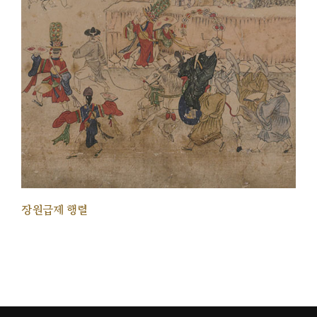
장원급제 행렬