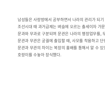
남성들은 사랑방에서 공부하면서 나라의 관리가 되기
조선시대 때 과거급제는 벼슬에 오르는 출세이자 가
문과와 무과로 구분되며 문관은 나라의 행정업무를, 
문관과 무관은 궁궐에 출입할 때, 사모를 착용하고 단
문관과 무관의 차이는 복장의 흉배를 통해서 알 수 있었
호랑이를 수놓아 장식했다.