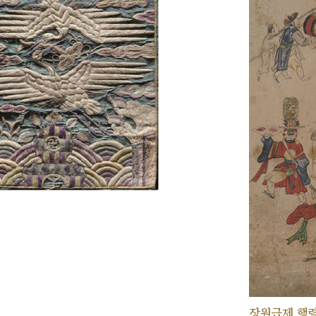
장원급제 행