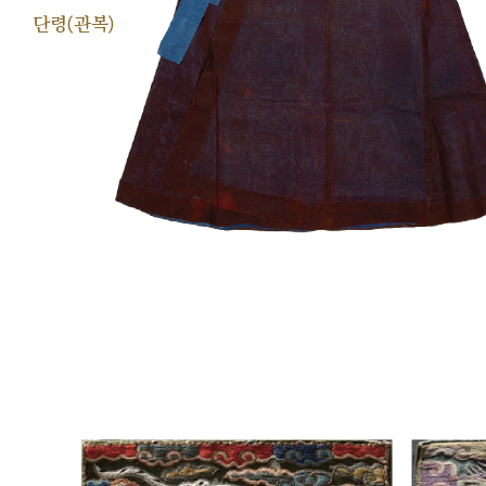
단령(관복)