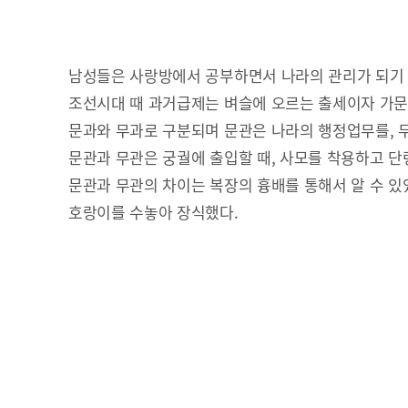
남성들은 사랑방에서 공부하면서 나라의 관리가 되기
조선시대 때 과거급제는 벼슬에 오르는 출세이자 가
문과와 무과로 구분되며 문관은 나라의 행정업무를, 
문관과 무관은 궁궐에 출입할 때, 사모를 착용하고 단
문관과 무관의 차이는 복장의 흉배를 통해서 알 수 있었
호랑이를 수놓아 장식했다.