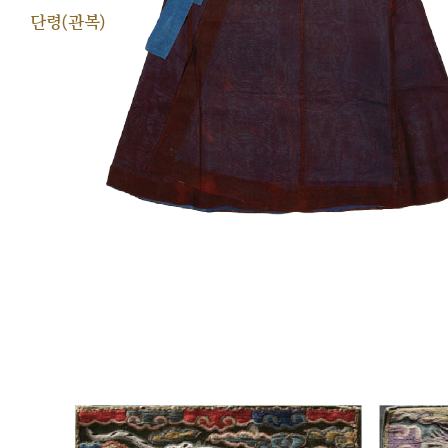
단령(관복)