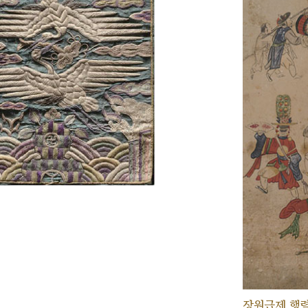
장원급제 행