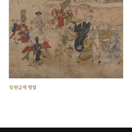
장원급제 행렬