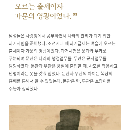
오르는 출세이자
”
가문의 영광이었다.
남성들은 사랑방에서 공부하면서 나라의 관리가 되기 위한
과거시험을 준비했다.
조선시대 때 과거급제는 벼슬에 오르는
출세이자 가문의 영광이었다. 과거시험은 문과와 무과로
구분되며 문관은 나라의 행정업무를, 무관은 군사업무를
담당하였다. 문관과 무관은 궁궐에 출입할 때, 사모를 착용하고
단령이라는 옷을 갖춰 입었다. 문관과 무관의 차이는 복장의
흉배를 통해서 알 수 있었는데, 문관은 학, 무관은 호랑이를
수놓아 장식했다.