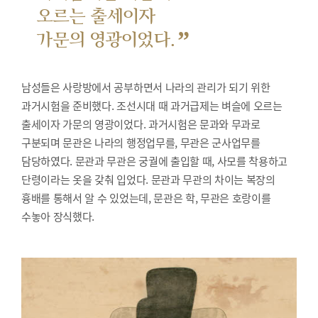
오르는 출세이자
”
가문의 영광이었다.
남성들은 사랑방에서 공부하면서 나라의 관리가 되기 위한
과거시험을 준비했다.
조선시대 때 과거급제는 벼슬에 오르는
출세이자 가문의 영광이었다. 과거시험은 문과와 무과로
구분되며 문관은 나라의 행정업무를, 무관은 군사업무를
담당하였다. 문관과 무관은 궁궐에 출입할 때, 사모를 착용하고
단령이라는 옷을 갖춰 입었다. 문관과 무관의 차이는 복장의
흉배를 통해서 알 수 있었는데, 문관은 학, 무관은 호랑이를
수놓아 장식했다.