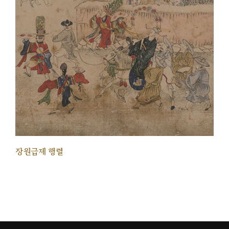
장원급제 행렬