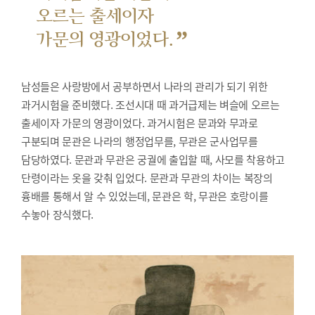
오르는 출세이자
”
가문의 영광이었다.
남성들은 사랑방에서 공부하면서 나라의 관리가 되기 위한
과거시험을 준비했다.
조선시대 때 과거급제는 벼슬에 오르는
출세이자 가문의 영광이었다. 과거시험은 문과와 무과로
구분되며 문관은 나라의 행정업무를, 무관은 군사업무를
담당하였다. 문관과 무관은 궁궐에 출입할 때, 사모를 착용하고
단령이라는 옷을 갖춰 입었다. 문관과 무관의 차이는 복장의
흉배를 통해서 알 수 있었는데, 문관은 학, 무관은 호랑이를
수놓아 장식했다.