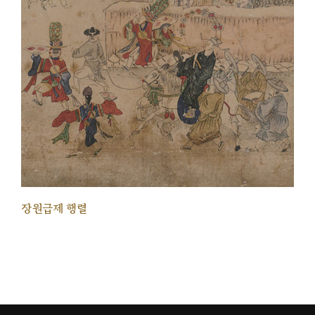
장원급제 행렬