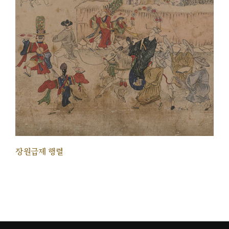
장원급제 행렬