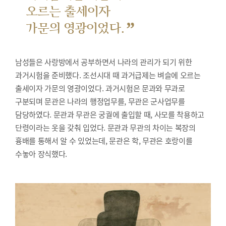
오르는 출세이자
”
가문의 영광이었다.
남성들은 사랑방에서 공부하면서 나라의 관리가 되기 위한
과거시험을 준비했다.
조선시대 때 과거급제는 벼슬에 오르는
출세이자 가문의 영광이었다. 과거시험은 문과와 무과로
구분되며 문관은 나라의 행정업무를, 무관은 군사업무를
담당하였다. 문관과 무관은 궁궐에 출입할 때, 사모를 착용하고
단령이라는 옷을 갖춰 입었다. 문관과 무관의 차이는 복장의
흉배를 통해서 알 수 있었는데, 문관은 학, 무관은 호랑이를
수놓아 장식했다.