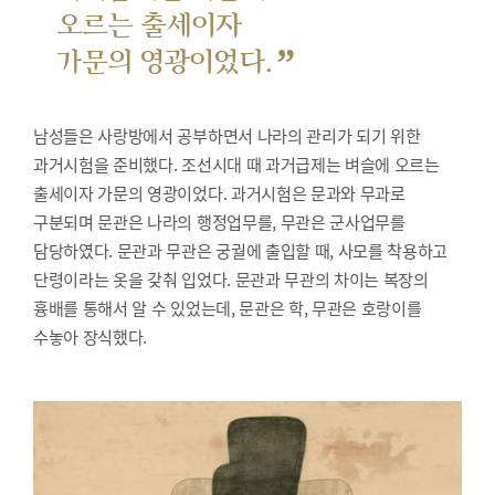
오르는 출세이자
”
가문의 영광이었다.
남성들은 사랑방에서 공부하면서 나라의 관리가 되기 위한
과거시험을 준비했다.
조선시대 때 과거급제는 벼슬에 오르는
출세이자 가문의 영광이었다. 과거시험은 문과와 무과로
구분되며 문관은 나라의 행정업무를, 무관은 군사업무를
담당하였다. 문관과 무관은 궁궐에 출입할 때, 사모를 착용하고
단령이라는 옷을 갖춰 입었다. 문관과 무관의 차이는 복장의
흉배를 통해서 알 수 있었는데, 문관은 학, 무관은 호랑이를
수놓아 장식했다.