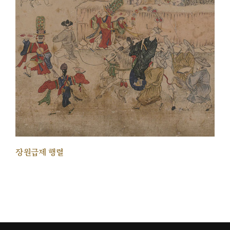
장원급제 행렬