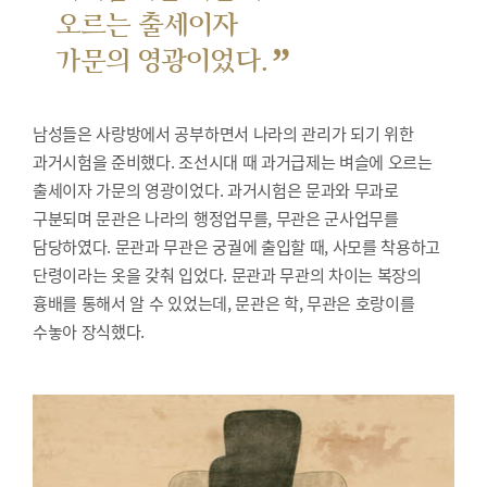
오르는 출세이자
”
가문의 영광이었다.
남성들은 사랑방에서 공부하면서 나라의 관리가 되기 위한
과거시험을 준비했다.
조선시대 때 과거급제는 벼슬에 오르는
출세이자 가문의 영광이었다. 과거시험은 문과와 무과로
구분되며 문관은 나라의 행정업무를, 무관은 군사업무를
담당하였다. 문관과 무관은 궁궐에 출입할 때, 사모를 착용하고
단령이라는 옷을 갖춰 입었다. 문관과 무관의 차이는 복장의
흉배를 통해서 알 수 있었는데, 문관은 학, 무관은 호랑이를
수놓아 장식했다.