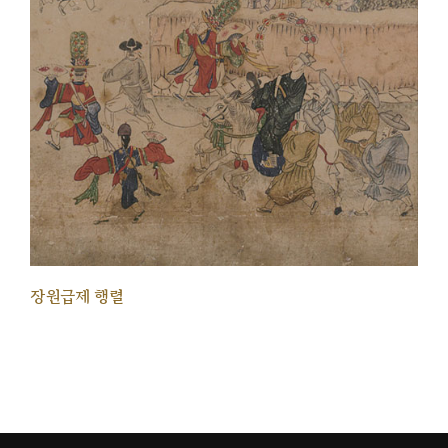
장원급제 행렬