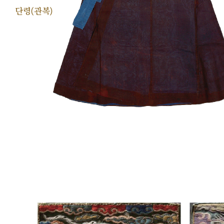
단령(관복)