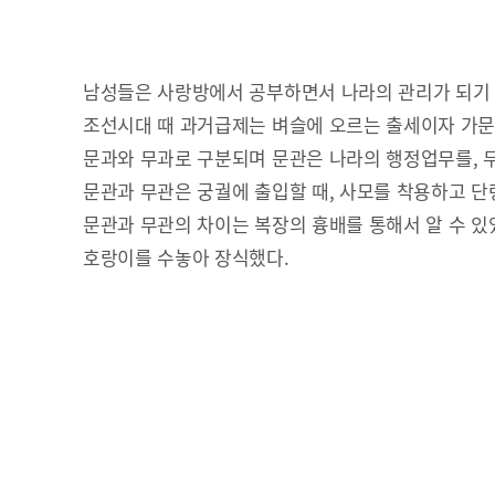
남성들은 사랑방에서 공부하면서 나라의 관리가 되기
조선시대 때 과거급제는 벼슬에 오르는 출세이자 가
문과와 무과로 구분되며 문관은 나라의 행정업무를, 
문관과 무관은 궁궐에 출입할 때, 사모를 착용하고 단
문관과 무관의 차이는 복장의 흉배를 통해서 알 수 있었
호랑이를 수놓아 장식했다.