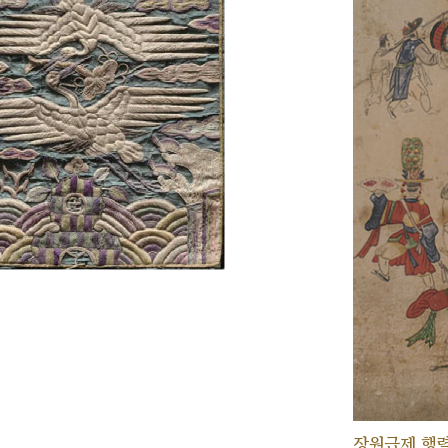
장원급제 행