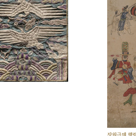
장원급제 행