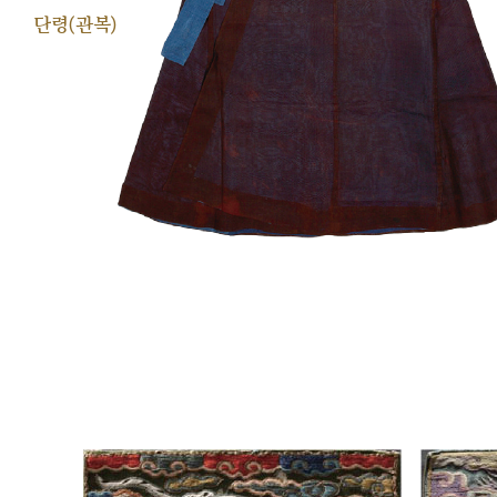
단령(관복)