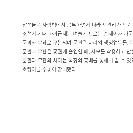
남성들은 사랑방에서 공부하면서 나라의 관리가 되기
조선시대 때 과거급제는 벼슬에 오르는 출세이자 가
문과와 무과로 구분되며 문관은 나라의 행정업무를, 
문관과 무관은 궁궐에 출입할 때, 사모를 착용하고 단
문관과 무관의 차이는 복장의 흉배를 통해서 알 수 있었
호랑이를 수놓아 장식했다.