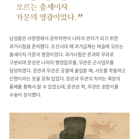
오르는 출세이자
”
가문의 영광이었다.
남성들은 사랑방에서 공부하면서 나라의 관리가 되기 위한
과거시험을 준비했다.
조선시대 때 과거급제는 벼슬에 오르는
출세이자 가문의 영광이었다. 과거시험은 문과와 무과로
구분되며 문관은 나라의 행정업무를, 무관은 군사업무를
담당하였다. 문관과 무관은 궁궐에 출입할 때, 사모를 착용하고
단령이라는 옷을 갖춰 입었다. 문관과 무관의 차이는 복장의
흉배를 통해서 알 수 있었는데, 문관은 학, 무관은 호랑이를
수놓아 장식했다.