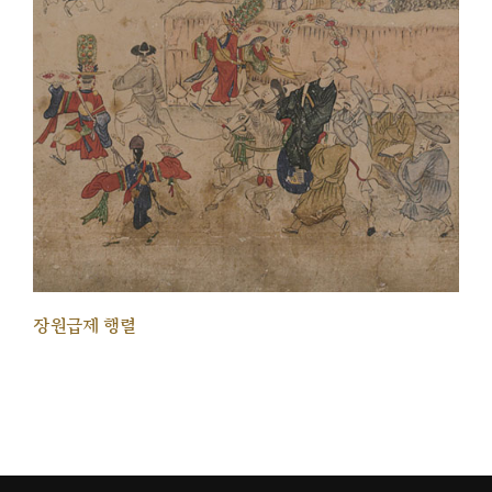
장원급제 행렬