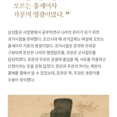
오르는 출세이자
”
가문의 영광이었다.
남성들은 사랑방에서 공부하면서 나라의 관리가 되기 위한
과거시험을 준비했다.
조선시대 때 과거급제는 벼슬에 오르는
출세이자 가문의 영광이었다. 과거시험은 문과와 무과로
구분되며 문관은 나라의 행정업무를, 무관은 군사업무를
담당하였다. 문관과 무관은 궁궐에 출입할 때, 사모를 착용하고
단령이라는 옷을 갖춰 입었다. 문관과 무관의 차이는 복장의
흉배를 통해서 알 수 있었는데, 문관은 학, 무관은 호랑이를
수놓아 장식했다.