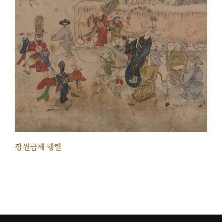
장원급제 행렬