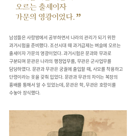
오르는 출세이자
”
가문의 영광이었다.
남성들은 사랑방에서 공부하면서 나라의 관리가 되기 위한
과거시험을 준비했다.
조선시대 때 과거급제는 벼슬에 오르는
출세이자 가문의 영광이었다. 과거시험은 문과와 무과로
구분되며 문관은 나라의 행정업무를, 무관은 군사업무를
담당하였다. 문관과 무관은 궁궐에 출입할 때, 사모를 착용하고
단령이라는 옷을 갖춰 입었다. 문관과 무관의 차이는 복장의
흉배를 통해서 알 수 있었는데, 문관은 학, 무관은 호랑이를
수놓아 장식했다.