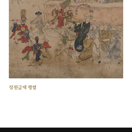
장원급제 행렬