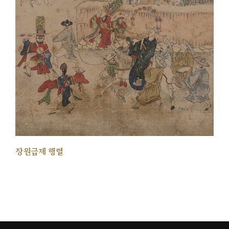
장원급제 행렬