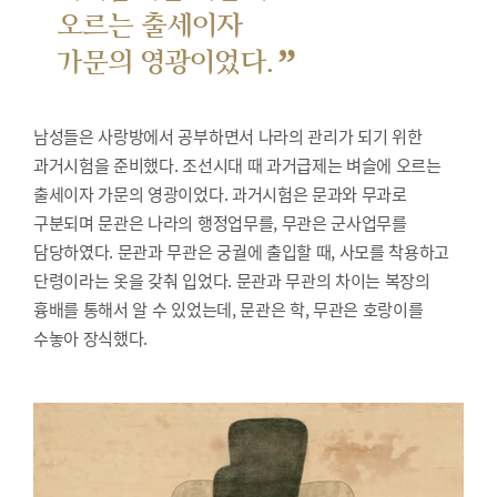
오르는 출세이자
”
가문의 영광이었다.
남성들은 사랑방에서 공부하면서 나라의 관리가 되기 위한
과거시험을 준비했다.
조선시대 때 과거급제는 벼슬에 오르는
출세이자 가문의 영광이었다. 과거시험은 문과와 무과로
구분되며 문관은 나라의 행정업무를, 무관은 군사업무를
담당하였다. 문관과 무관은 궁궐에 출입할 때, 사모를 착용하고
단령이라는 옷을 갖춰 입었다. 문관과 무관의 차이는 복장의
흉배를 통해서 알 수 있었는데, 문관은 학, 무관은 호랑이를
수놓아 장식했다.