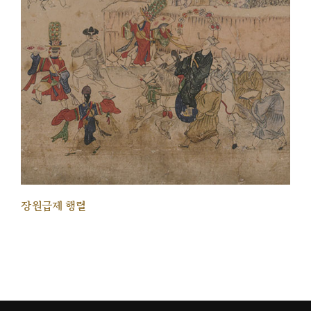
장원급제 행렬