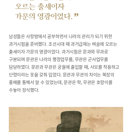
오르는 출세이자
”
가문의 영광이었다.
남성들은 사랑방에서 공부하면서 나라의 관리가 되기 위한
과거시험을 준비했다.
조선시대 때 과거급제는 벼슬에 오르는
출세이자 가문의 영광이었다. 과거시험은 문과와 무과로
구분되며 문관은 나라의 행정업무를, 무관은 군사업무를
담당하였다. 문관과 무관은 궁궐에 출입할 때, 사모를 착용하고
단령이라는 옷을 갖춰 입었다. 문관과 무관의 차이는 복장의
흉배를 통해서 알 수 있었는데, 문관은 학, 무관은 호랑이를
수놓아 장식했다.