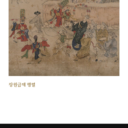
장원급제 행렬