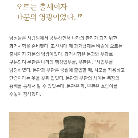
오르는 출세이자
”
가문의 영광이었다.
남성들은 사랑방에서 공부하면서 나라의 관리가 되기 위한
과거시험을 준비했다.
조선시대 때 과거급제는 벼슬에 오르는
출세이자 가문의 영광이었다. 과거시험은 문과와 무과로
구분되며 문관은 나라의 행정업무를, 무관은 군사업무를
담당하였다. 문관과 무관은 궁궐에 출입할 때, 사모를 착용하고
단령이라는 옷을 갖춰 입었다. 문관과 무관의 차이는 복장의
흉배를 통해서 알 수 있었는데, 문관은 학, 무관은 호랑이를
수놓아 장식했다.