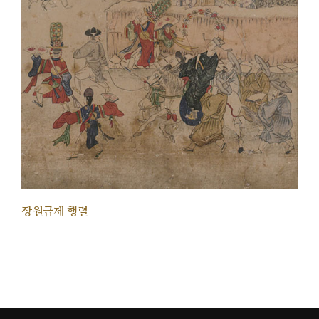
장원급제 행렬