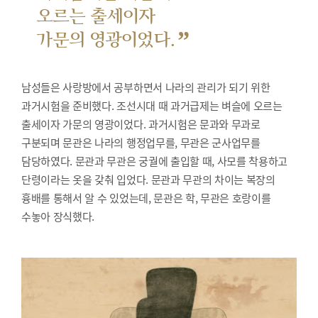
오르는 출세이자
”
가문의 영광이었다.
남성들은 사랑방에서 공부하면서 나라의 관리가 되기 위한
과거시험을 준비했다.
조선시대 때 과거급제는 벼슬에 오르는
출세이자 가문의 영광이었다. 과거시험은 문과와 무과로
구분되며 문관은 나라의 행정업무를, 무관은 군사업무를
담당하였다. 문관과 무관은 궁궐에 출입할 때, 사모를 착용하고
단령이라는 옷을 갖춰 입었다. 문관과 무관의 차이는 복장의
흉배를 통해서 알 수 있었는데, 문관은 학, 무관은 호랑이를
수놓아 장식했다.