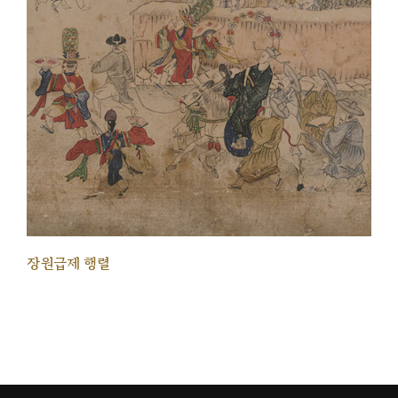
장원급제 행렬