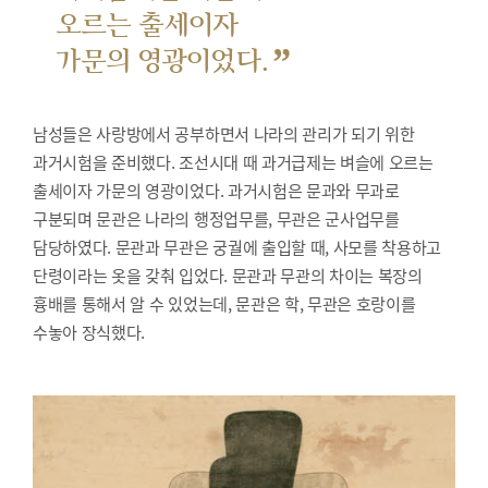
오르는 출세이자
”
가문의 영광이었다.
남성들은 사랑방에서 공부하면서 나라의 관리가 되기 위한
과거시험을 준비했다.
조선시대 때 과거급제는 벼슬에 오르는
출세이자 가문의 영광이었다. 과거시험은 문과와 무과로
구분되며 문관은 나라의 행정업무를, 무관은 군사업무를
담당하였다. 문관과 무관은 궁궐에 출입할 때, 사모를 착용하고
단령이라는 옷을 갖춰 입었다. 문관과 무관의 차이는 복장의
흉배를 통해서 알 수 있었는데, 문관은 학, 무관은 호랑이를
수놓아 장식했다.