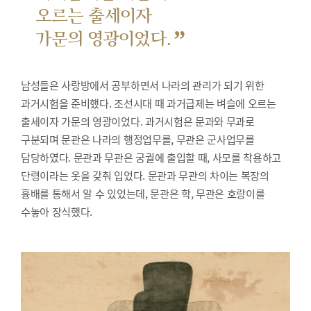
오르는 출세이자
”
가문의 영광이었다.
남성들은 사랑방에서 공부하면서 나라의 관리가 되기 위한
과거시험을 준비했다.
조선시대 때 과거급제는 벼슬에 오르는
출세이자 가문의 영광이었다. 과거시험은 문과와 무과로
구분되며 문관은 나라의 행정업무를, 무관은 군사업무를
담당하였다. 문관과 무관은 궁궐에 출입할 때, 사모를 착용하고
단령이라는 옷을 갖춰 입었다. 문관과 무관의 차이는 복장의
흉배를 통해서 알 수 있었는데, 문관은 학, 무관은 호랑이를
수놓아 장식했다.