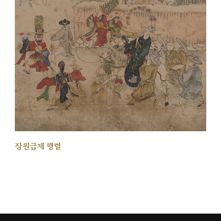
장원급제 행렬