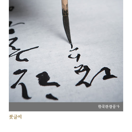
한국관광공사
붓글씨