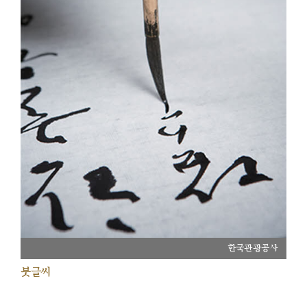
한국관광공사
붓글씨