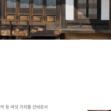
 음악 등 여섯 가지를 선비로서