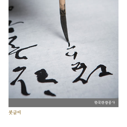
한국관광공사
붓글씨